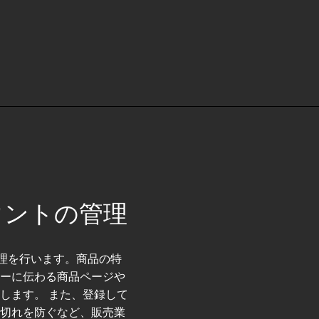
カウントの管理
管理を行います。商品の特
ーに伝わる商品ページや
します。 また、登録して
切れを防ぐなど、販売業