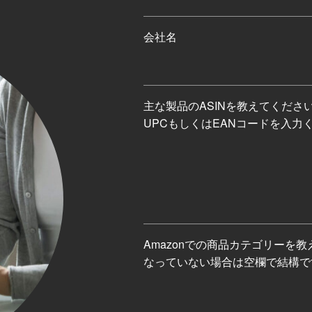
会社名
主な製品のASINを教えてくだ
UPCもしくはEANコードを入力
Amazonでの商品カテゴリーを教
なっていない場合は空欄で結構で