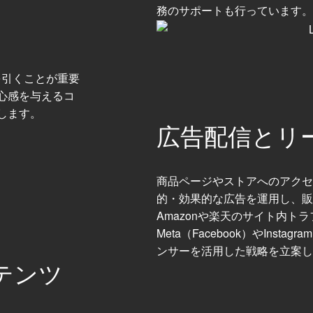
務のサポートも行っています。
を引くことが重要
心感を与えるコ
します。
広告配信とリ
商品ページやストアへのアクセ
的・効果的な広告を運用し、販
Amazonや楽天のサイト内ト
Meta（Facebook）やInstag
ンサーを活用した戦略を立案し
テンツ