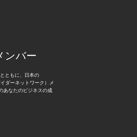
Nメンバー
とともに、
日本の
ロバイダーネットワーク）
メ
でのあなたのビジネスの成