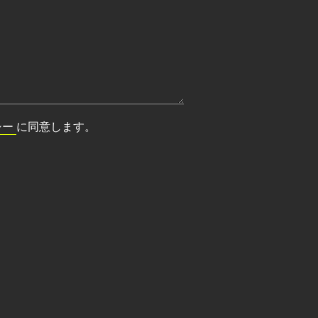
シー
に同意します。