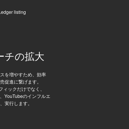
ーチの拡大
スを増やすため、効率
売促進に繋げます。
ラフィックだけでなく、
ram、YouTubeのインフルエ
、実行します。