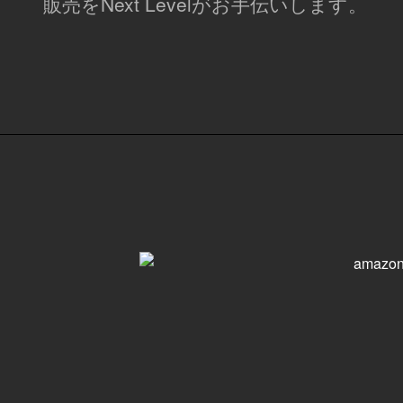
販売をNext Levelがお手伝いします。