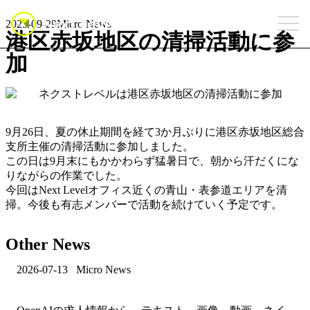
2025-09-29
Micro News
港区赤坂地区の清掃活動に参
加
9月26日、夏の休止期間を経て3か月ぶりに港区赤坂地区総合
支所主催の清掃活動に参加しました。
この日は9月末にもかかわらず猛暑日で、朝から汗だくにな
りながらの作業でした。
今回はNext Levelオフィス近くの青山・表参道エリアを清
掃。今後も有志メンバーで活動を続けていく予定です。
Other News
2026-07-13
Micro News