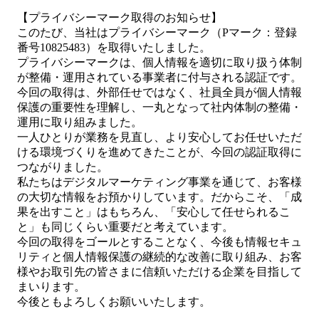
【プライバシーマーク取得のお知らせ】
このたび、当社はプライバシーマーク（Pマーク：登録
番号10825483）を取得いたしました。
プライバシーマークは、個人情報を適切に取り扱う体制
が整備・運用されている事業者に付与される認証です。
今回の取得は、外部任せではなく、社員全員が個人情報
保護の重要性を理解し、一丸となって社内体制の整備・
運用に取り組みました。
一人ひとりが業務を見直し、より安心してお任せいただ
ける環境づくりを進めてきたことが、今回の認証取得に
つながりました。
私たちはデジタルマーケティング事業を通じて、お客様
の大切な情報をお預かりしています。だからこそ、「成
果を出すこと」はもちろん、「安心して任せられるこ
と」も同じくらい重要だと考えています。
今回の取得をゴールとすることなく、今後も情報セキュ
リティと個人情報保護の継続的な改善に取り組み、お客
様やお取引先の皆さまに信頼いただける企業を目指して
まいります。
今後ともよろしくお願いいたします。