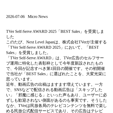
2026-07-06
Micro News
TVer Self-Serve AWARD 2025「BEST Sales」を受賞しま
した
このたび、Next Level Japanは、株式会社TVerが主催する
「TVer Self-Serve AWARD 2025」において、「BEST
Sales」を受賞しました。
「TVer Self-Serve AWARD」は、TVer広告のセルフサー
ブ運用に特化した表彰枠として今年度新設されたもの
で、今回が記念すべき第1回目の開催です。その初開催
で当社が「BEST Sales」に選ばれたことを、大変光栄に
思っています。
近年、動画広告の出稿はますます増えています。一方
で、SNSなどで配信される動画広告は「スキップした
い」「邪魔に感じる」といった声もあり、ユーザーに必
ずしも歓迎されない側面があるのも事実です。そうした
なか、TVerは民放各局のテレビコンテンツを無料で楽し
める民放公式配信サービスであり、その広告はテレビ