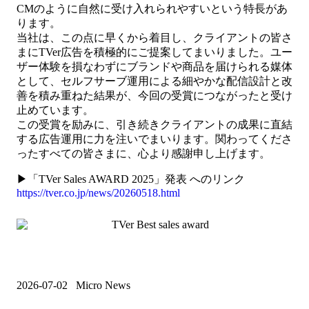
CMのように自然に受け入れられやすいという特長があ
ります。
当社は、この点に早くから着目し、クライアントの皆さ
まにTVer広告を積極的にご提案してまいりました。ユー
ザー体験を損なわずにブランドや商品を届けられる媒体
として、セルフサーブ運用による細やかな配信設計と改
善を積み重ねた結果が、今回の受賞につながったと受け
止めています。
この受賞を励みに、引き続きクライアントの成果に直結
する広告運用に力を注いでまいります。関わってくださ
ったすべての皆さまに、心より感謝申し上げます。
▶「TVer Sales AWARD 2025」発表 へのリンク
https://tver.co.jp/news/20260518.html
2026-07-02
Micro News